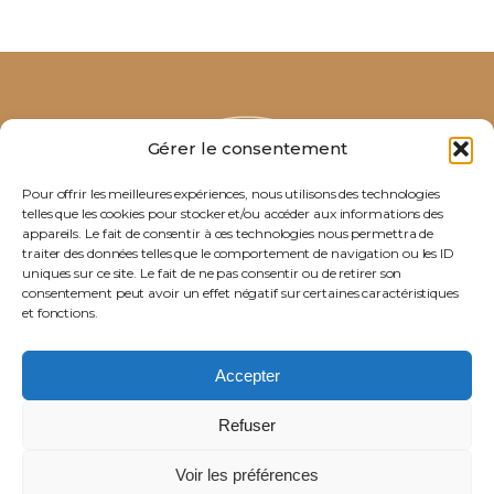
Gérer le consentement
Pour offrir les meilleures expériences, nous utilisons des technologies
telles que les cookies pour stocker et/ou accéder aux informations des
appareils. Le fait de consentir à ces technologies nous permettra de
traiter des données telles que le comportement de navigation ou les ID
uniques sur ce site. Le fait de ne pas consentir ou de retirer son
consentement peut avoir un effet négatif sur certaines caractéristiques
et fonctions.
Accepter
Refuser
RGPD
-
Voir les préférences
Copyright ©
Hôtel du
Création
Mentions